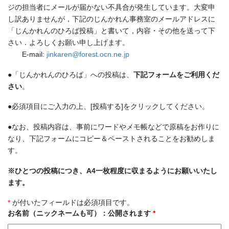
ジの担当者にメールが届かない不具合が発生しています。大変申
し訳ありませんが，下記のじんかれん事務室のメールアドレスに
「じんかれんのひろば投稿」と書いて，内容・その他を送って下
さい．よろしくお願い申し上げます。
E-mail:
jinkaren@forest.ocn.ne.jp
●「じんかれんのひろば」への投稿は、
下記フォームをご利用くだ
さい
。
●必須項目にご入力の上、[投稿する]をクリックしてください。
●なお、投稿内容は、事前にワードやメモ帳などで原稿をお作りに
なり、下記フォームにコピー＆ペーストされることをお勧めしま
す。
※ひとつの投稿につき、A4一枚程度に収まるようにお願いいたし
ます。
*
が付いたフィールドは必須項目です。
お名前（ニックネームも可）：公開されます
*