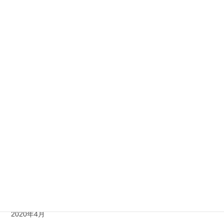
2021年2月
2021年1月
2020年12月
2020年11月
2020年10月
2020年9月
2020年8月
2020年7月
2020年6月
2020年5月
2020年4月