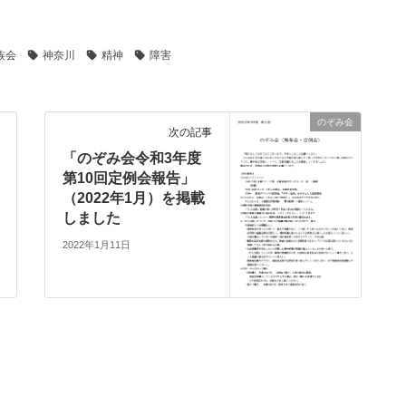
族会
神奈川
精神
障害
のぞみ会
次の記事
「のぞみ会令和3年度
第10回定例会報告」
（2022年1月）を掲載
しました
2022年1月11日