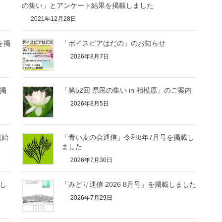
の集い」とアンケート結果を掲載しました
2021年12月28日
を掲
「ボイスピアはだの」のお知らせ
2026年8月7日
を掲
「第52回 県民の集い in 相模原」のご案内
2026年8月5日
載始
「青い麦の会通信」令和8年7月号を掲載し
ました
2026年7月30日
載し
「みどり通信 2026 8月号」を掲載しました
2026年7月29日