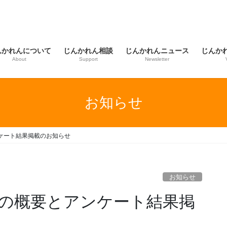
んかれんについて
じんかれん相談
じんかれんニュース
じんか
About
Support
Newsletter
お知らせ
ケート結果掲載のお知らせ
お知らせ
」の概要とアンケート結果掲