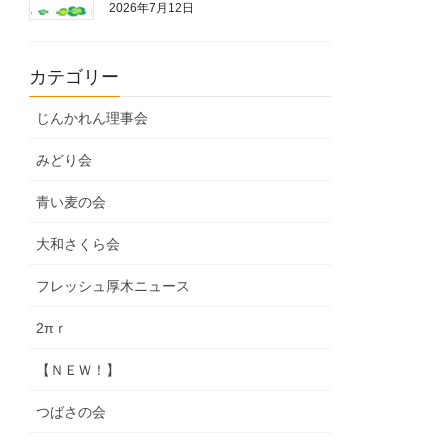
2026年7月12日
カテゴリー
じんかれん理事会
みどり会
青い麦の会
大和さくら会
フレッシュ厚木ニュース
2πｒ
【ＮＥＷ！】
つばさの会