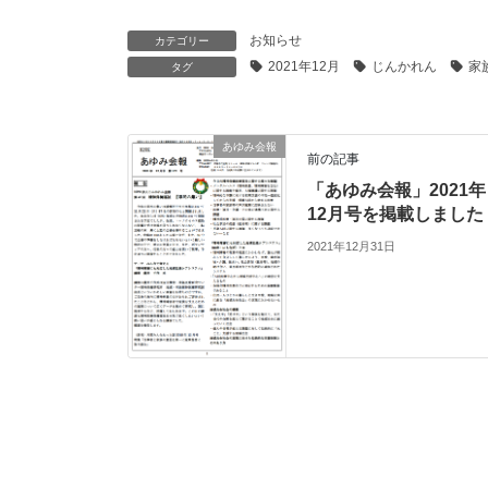
お知らせ
カテゴリー
2021年12月
じんかれん
家
タグ
あゆみ会報
前の記事
「あゆみ会報」2021年
12月号を掲載しました
2021年12月31日