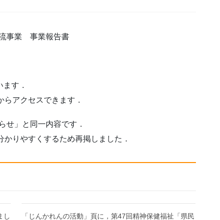
交流事業 事業報告書
います．
からアクセスできます．
知らせ」と同一内容です．
分かりやすくするため再掲しました．
まし
「じんかれんの活動」頁に，第47回精神保健福祉「県民