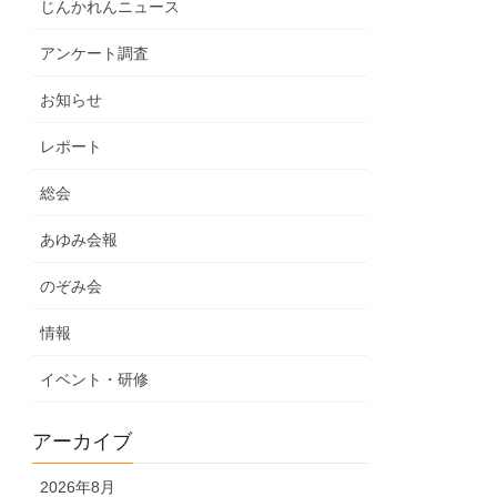
じんかれんニュース
アンケート調査
お知らせ
レポート
総会
あゆみ会報
のぞみ会
情報
イベント・研修
アーカイブ
2026年8月