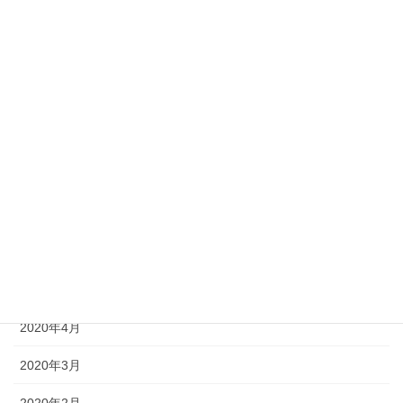
2020年12月
2020年11月
2020年10月
2020年9月
2020年8月
2020年7月
2020年6月
2020年5月
2020年4月
2020年3月
2020年2月