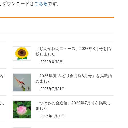
とダウンロードは
こちら
です。
「じんかれんニュース」2026年8月号を掲
載しました
2026年8月5日
案内
「2026年度 みどり会月報8月号」を掲載始
めました
2026年7月31日
載し
「つばさの会通信」2026年7月号を掲載し
ました
2026年7月30日