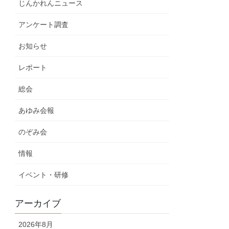
じんかれんニュース
アンケート調査
お知らせ
レポート
総会
あゆみ会報
のぞみ会
情報
イベント・研修
アーカイブ
2026年8月