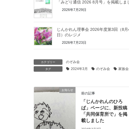
「みどり通信 2026 8月号」を掲載しま
2026年7月29日
じんかれん理事会 2026年度第3回（8月
日）のレジメ
2026年7月23日
のぞみ会
カテゴリー
2024年3月
のぞみ会
家族会
タグ
お知らせ
前の記事
「じんかれんのひろ
ば」ページに、新投稿
「共同保育所で」を掲
載しました
2024年3月3日