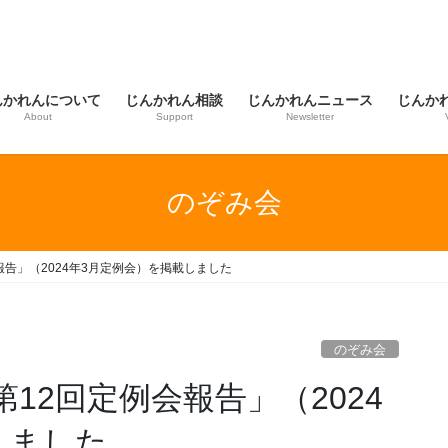
んかれんについて
じんかれん相談
じんかれんニュース
じんか
About
Support
Newsletter
のぞみ会
報告」（2024年3月定例会）を掲載しました
のぞみ会
12回定例会報告」（2024
しました