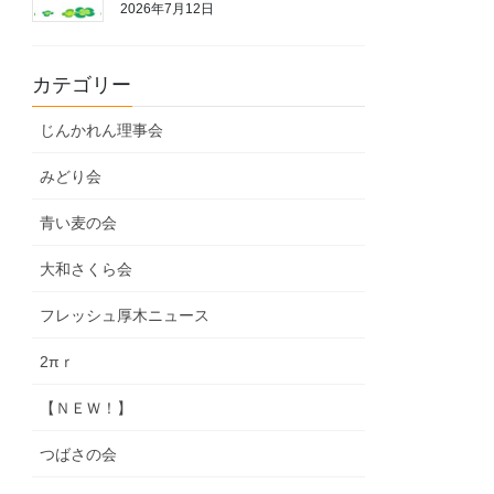
2026年7月12日
カテゴリー
じんかれん理事会
みどり会
青い麦の会
大和さくら会
フレッシュ厚木ニュース
2πｒ
【ＮＥＷ！】
つばさの会