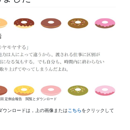
2回 定例会報告 閲覧とダウンロード
ダウンロードは，上の画像または
こちら
をクリックして