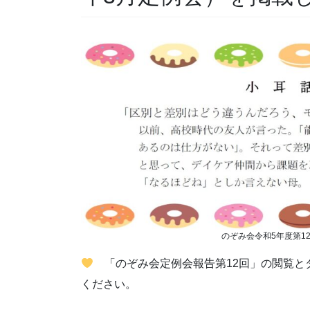
のぞみ会令和5年度第1
「のぞみ会定例会報告第12回」の閲覧と
ください。