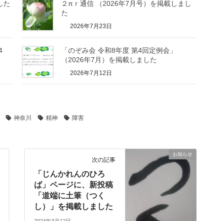
した
２πｒ通信 （2026年7月号）を掲載しまし
た
2026年7月23日
4
「のぞみ会 令和8年度 第4回定例会」
（2026年7月）を掲載しました
2026年7月12日
神奈川
精神
障害
お知らせ
次の記事
「じんかれんのひろ
ば」ページに、新投稿
「道端に土筆（つく
し）」を掲載しました
2024年3月12日