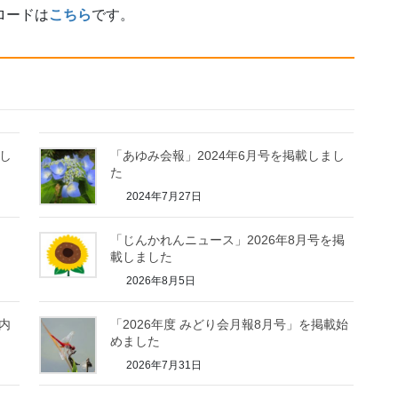
ロードは
こちら
です。
まし
「あゆみ会報」2024年6月号を掲載しまし
た
2024年7月27日
「じんかれんニュース」2026年8月号を掲
載しました
2026年8月5日
案内
「2026年度 みどり会月報8月号」を掲載始
めました
2026年7月31日