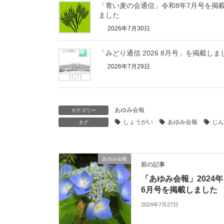
「青い麦の会通信」令和8年7月号を掲
ました
2026年7月30日
「みどり通信 2026 8月号」を掲載しま
2026年7月29日
あゆみ会報
カテゴリー
しょうがい
あゆみ会報
じん
タグ
あゆみ会報
前の記事
「あゆみ会報」2024年
6月号を掲載しました
2024年7月27日