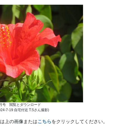
月号 閲覧とダウンロード
4-7-19 自宅付近 T.Sさん撮影)
は上の画像または
こちら
をクリックしてください。