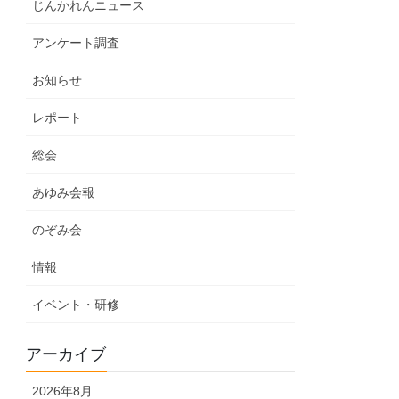
じんかれんニュース
アンケート調査
お知らせ
レポート
総会
あゆみ会報
のぞみ会
情報
イベント・研修
アーカイブ
2026年8月