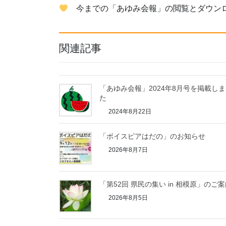
今までの「あゆみ会報」の閲覧とダウン
関連記事
「あゆみ会報」2024年8月号を掲載し
た
2024年8月22日
「ボイスピアはだの」のお知らせ
2026年8月7日
「第52回 県民の集い in 相模原」のご
2026年8月5日