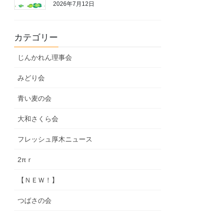
2026年7月12日
カテゴリー
じんかれん理事会
みどり会
青い麦の会
大和さくら会
フレッシュ厚木ニュース
2πｒ
【ＮＥＷ！】
つばさの会