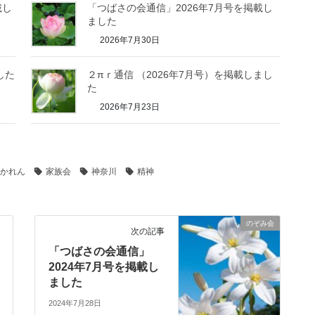
載し
「つばさの会通信」2026年7月号を掲載し
ました
2026年7月30日
した
２πｒ通信 （2026年7月号）を掲載しまし
た
2026年7月23日
かれん
家族会
神奈川
精神
のぞみ会
次の記事
「つばさの会通信」
2024年7月号を掲載し
ました
2024年7月28日