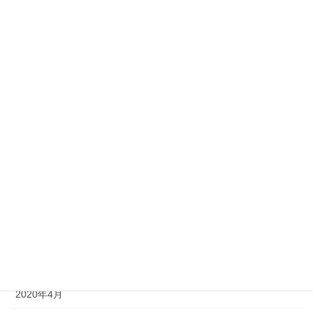
2021年2月
2021年1月
2020年12月
2020年11月
2020年10月
2020年9月
2020年8月
2020年7月
2020年6月
2020年5月
2020年4月