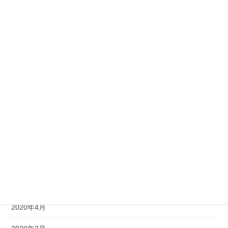
2021年1月
2020年12月
2020年11月
2020年10月
2020年9月
2020年8月
2020年7月
2020年6月
2020年5月
2020年4月