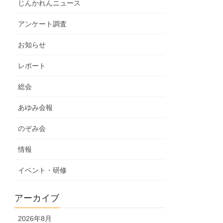
じんかれんニュース
アンケート調査
お知らせ
レポート
総会
あゆみ会報
のぞみ会
情報
イベント・研修
アーカイブ
2026年8月