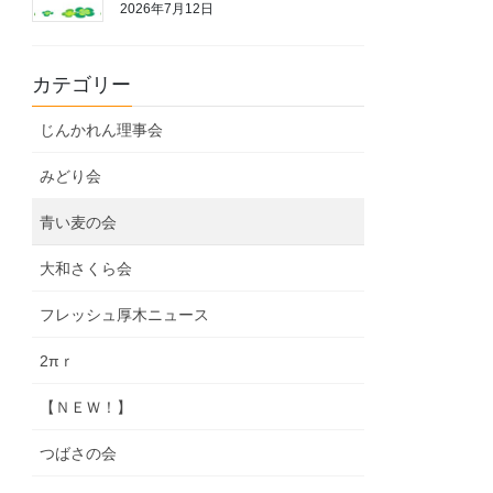
2026年7月12日
カテゴリー
じんかれん理事会
みどり会
青い麦の会
大和さくら会
フレッシュ厚木ニュース
2πｒ
【ＮＥＷ！】
つばさの会